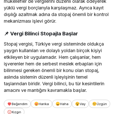
mükellefler de vergilerini düzenli olarak ödeyerek
yüklü vergi borçlarıyla karşılaşmaz. Ayrıca kayıt
dışılığı azaltmak adına da stopaj önemli bir kontrol
mekanizması işlevi görür.
📌
Vergi Bilinci Stopajla Başlar
Stopaj vergisi, Türkiye vergi sisteminde oldukça
yaygın kullanılan ve dolaylı yoldan birçok kişiyi
etkileyen bir uygulamadır. Hem çalışanlar, hem
işverenler hem de serbest meslek erbapları için
bilinmesi gereken önemli bir konu olan stopaj,
aslında sistemin düzenli işleyişinin temel
taşlarından biridir. Vergi bilinci, bu tür kesintilerin
amacını ve mantığını kavramakla başlar.
Beğendim
Harika
Haha
Vay
Üzgün
Kızgın