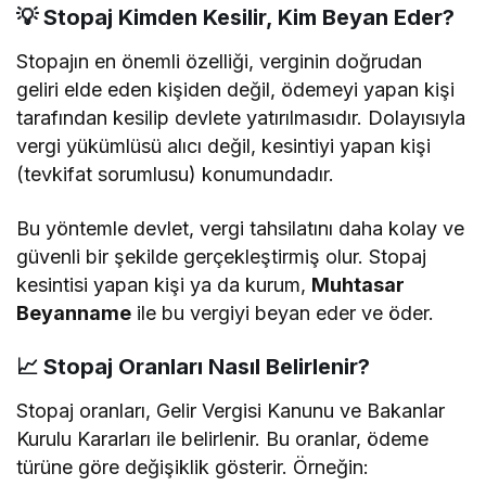
💡
Stopaj Kimden Kesilir, Kim Beyan Eder?
Stopajın en önemli özelliği, verginin doğrudan
geliri elde eden kişiden değil, ödemeyi yapan kişi
tarafından kesilip devlete yatırılmasıdır. Dolayısıyla
vergi yükümlüsü alıcı değil, kesintiyi yapan kişi
(tevkifat sorumlusu) konumundadır.
Bu yöntemle devlet, vergi tahsilatını daha kolay ve
güvenli bir şekilde gerçekleştirmiş olur. Stopaj
kesintisi yapan kişi ya da kurum,
Muhtasar
Beyanname
ile bu vergiyi beyan eder ve öder.
📈
Stopaj Oranları Nasıl Belirlenir?
Stopaj oranları, Gelir Vergisi Kanunu ve Bakanlar
Kurulu Kararları ile belirlenir. Bu oranlar, ödeme
türüne göre değişiklik gösterir. Örneğin: