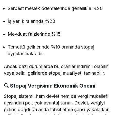
Serbest meslek ödemelerinde genellikle %20
İş yeri kiralarında %20
Mevduat faizlerinde %15
Temettü gelirlerinde %10 oranında stopaj
uygulanmaktadır.
Ancak bazı durumlarda bu oranlar indirimli olabilir
veya belirli gelirlerde stopaj muafiyeti tanınabilir.
🔍
Stopaj Vergisinin Ekonomik Önemi
Stopaj sistemi, hem devlet hem de vergi mükellefi
açısından pek çok avantaj sunar. Devlet, vergiyi
gelirin doğduğu anda tahsil etme şansı yakalarken,