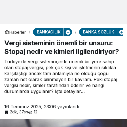
BANKACILIK
BANKA SÖZLÜK
Haberler
Vergi sisteminin önemli bir unsuru:
Stopaj nedir ve kimleri ilgilendiriyor?
Türkiye’de vergi sistemi içinde önemli bir yere sahip
olan stopaj vergisi, pek çok kişi ve işletmenin sıklıkla
karşılaştığı ancak tam anlamıyla ne olduğu çoğu
zaman net olarak bilinmeyen bir kavram. Peki stopaj
vergisi nedir, kimler tarafından ödenir ve hangi
durumlarda uygulanır? İşte detaylar…
16 Temmuz 2025, 23:06
yayınlandı
2dk, 37sn
12