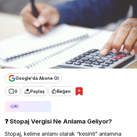
Google'da Abone Ol
0
Paylaş
Beğen
AI ile Özetle
AI
❓
Stopaj Vergisi Ne Anlama Geliyor?
Stopaj, kelime anlamı olarak “kesinti” anlamına