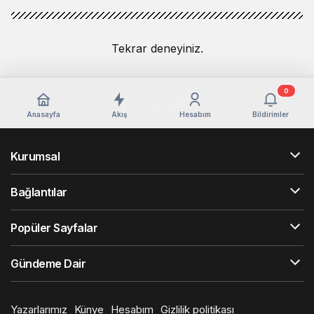
Tekrar deneyiniz.
0
Anasayfa
Akış
Hesabım
Bildirimler
Kurumsal
Bağlantılar
Popüler Sayfalar
Gündeme Dair
Yazarlarımız
Künye
Hesabım
Gizlilik politikası