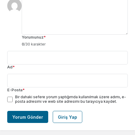
Yorumunuz
*
0
/30 karakter
Ad
*
E-Posta
*
Bir dahaki sefere yorum yaptığımda kullanılmak üzere adımı, e-
posta adresimi ve web site adresimi bu tarayıcıya kaydet.
Yorum Gönder
Giriş Yap