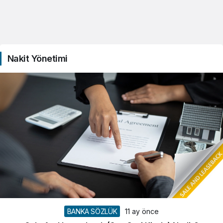
Nakit Yönetimi
BANKA SÖZLÜK
11 ay önce