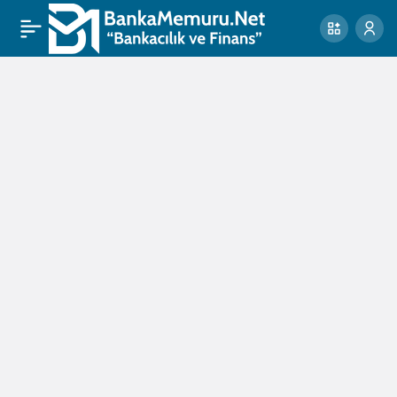
Nakit
Yönetimi
Haberleri