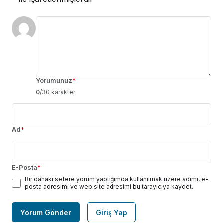
Yorumunuz
*
0
/30 karakter
Ad
*
E-Posta
*
Bir dahaki sefere yorum yaptığımda kullanılmak üzere adımı, e-
posta adresimi ve web site adresimi bu tarayıcıya kaydet.
Yorum Gönder
Giriş Yap