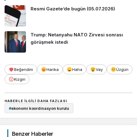
Resmi Gazete’de bugün (05.07.2026)
Trump: Netanyahu NATO Zirvesi sonrası
görüşmek istedi
Beğendim
Harika
Haha
Vay
Üzgün
Kızgın
HABERLE ILGILI DAHA FAZLASI
#
ekonomi koordinasyon kurulu
Benzer Haberler