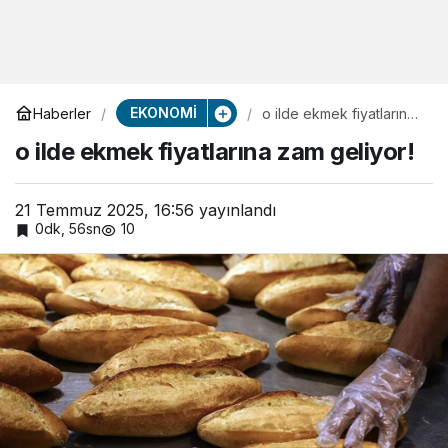
EKONOMİ
Haberler
o ilde ekmek fiyatlarına
zam geliyor!
o ilde ekmek fiyatlarına zam geliyor!
21 Temmuz 2025, 16:56
yayınlandı
0dk, 56sn
10