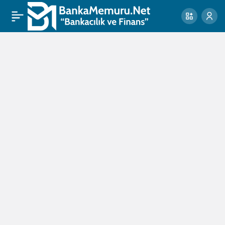
Ekonomi Koordinasyon
0
Paylaş
Kurulu toplandı!