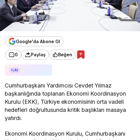
Google'da Abone Ol
0
Paylaş
Beğen
AI ile Özetle
AI
Cumhurbaşkanı Yardımcısı Cevdet Yılmaz
başkanlığında toplanan Ekonomi Koordinasyon
Kurulu (EKK), Türkiye ekonomisinin orta vadeli
hedefleri doğrultusunda kritik başlıkları masaya
yatırdı.
Ekonomi Koordinasyon Kurulu, Cumhurbaşkanı