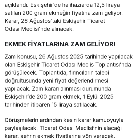
açıklandı. Eskişehir’de halihazıarda 12,5 liraya
satılan 200 gram ekmeğin fiyatına zam geliyor.
Karar, 26 Ağustos’taki Eskişehir Ticaret
Odası Meclisi’nde alınacak.
EKMEK FİYATLARINA ZAM GELİYOR!
Zam konusu, 26 Ağustos 2025 tarihinde yapılacak
olan Eskişehir Ticaret Odası Meclis Toplantısı’nda
görüşülecek. Toplantıda, fırıncıların talebi
doğrultusunda yeni fiyat değerlendirmesi
yapılacak. Zam kararı alınması durumunda
Eskişehir’de 200 gram ekmek, 1 Eylül 2025
tarihinden itibaren 15 liraya satılacak.
Görüşmelerin ardından kesin karar kamuoyuyla
paylaşılacak. Ticaret Odası Meclisi’nin alacağı
karar, şehrin ekmek fiyatlarına yön verecek.