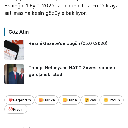
Ekmeğin 1 Eylül 2025 tarihinden itibaren 15 liraya
satılmasına kesin gözüyle bakılıyor.
Göz Atın
Resmi Gazete’de bugün (05.07.2026)
Trump: Netanyahu NATO Zirvesi sonrası
görüşmek istedi
Beğendim
Harika
Haha
Vay
Üzgün
Kızgın