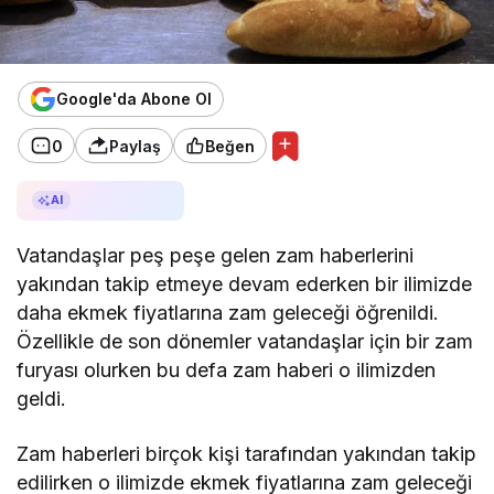
Google'da Abone Ol
0
Paylaş
Beğen
AI ile Özetle
AI
Vatandaşlar peş peşe gelen zam haberlerini
yakından takip etmeye devam ederken bir ilimizde
daha ekmek fiyatlarına zam geleceği öğrenildi.
Özellikle de son dönemler vatandaşlar için bir zam
furyası olurken bu defa zam haberi o ilimizden
geldi.
Zam haberleri birçok kişi tarafından yakından takip
edilirken o ilimizde ekmek fiyatlarına zam geleceği