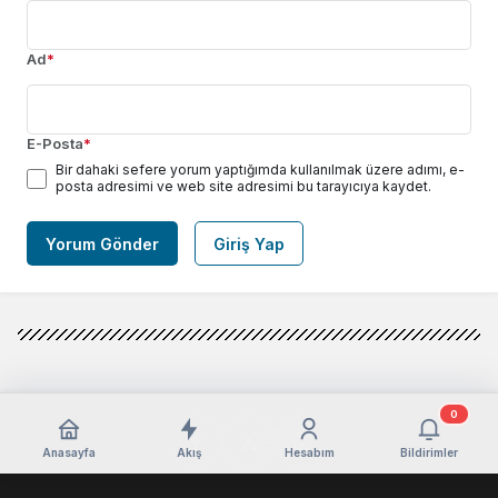
Ad
*
E-Posta
*
Bir dahaki sefere yorum yaptığımda kullanılmak üzere adımı, e-
posta adresimi ve web site adresimi bu tarayıcıya kaydet.
Yorum Gönder
Giriş Yap
0
Anasayfa
Akış
Hesabım
Bildirimler