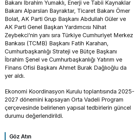
Bakanı İbrahim Yumaklı, Enerji ve Tabii Kaynaklar
Bakanı Alparslan Bayraktar, Ticaret Bakanı Ömer
Bolat, AK Parti Grup Başkanı Abdullah Güler ve
AK Parti Genel Başkan Yardımcısı Nihat
Zeybekci’nin yanı sıra Türkiye Cumhuriyet Merkez
Bankası (TCMB) Başkanı Fatih Karahan,
Cumhurbaşkanlığı Strateji ve Bütçe Başkanı
İbrahim Şenel ve Cumhurbaşkanlığı Yatırım ve
Finans Ofisi Başkanı Ahmet Burak Dağlıoğlu da
yer aldı.
Ekonomi Koordinasyon Kurulu toplantısında 2025-
2027 dönemini kapsayan Orta Vadeli Program
çerçevesinde belirlenen yapısal tedbirlerin güncel
durumu değerlendirildi.
Göz Atın