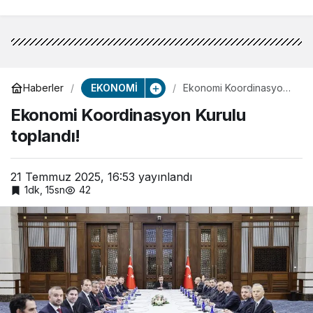
EKONOMİ
Haberler
Ekonomi Koordinasyon
Kurulu toplandı!
Ekonomi Koordinasyon Kurulu
toplandı!
21 Temmuz 2025, 16:53
yayınlandı
1dk, 15sn
42