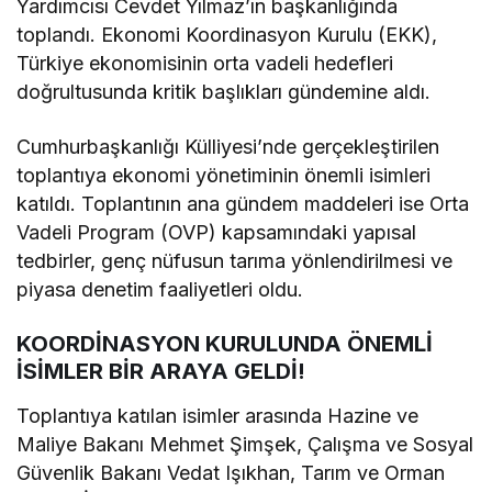
Yardımcısı Cevdet Yılmaz’ın başkanlığında
toplandı. Ekonomi Koordinasyon Kurulu (EKK),
Türkiye ekonomisinin orta vadeli hedefleri
doğrultusunda kritik başlıkları gündemine aldı.
Cumhurbaşkanlığı Külliyesi’nde gerçekleştirilen
toplantıya ekonomi yönetiminin önemli isimleri
katıldı. Toplantının ana gündem maddeleri ise Orta
Vadeli Program (OVP) kapsamındaki yapısal
tedbirler, genç nüfusun tarıma yönlendirilmesi ve
piyasa denetim faaliyetleri oldu.
KOORDİNASYON KURULUNDA ÖNEMLİ
İSİMLER BİR ARAYA GELDİ!
Toplantıya katılan isimler arasında Hazine ve
Maliye Bakanı Mehmet Şimşek, Çalışma ve Sosyal
Güvenlik Bakanı Vedat Işıkhan, Tarım ve Orman