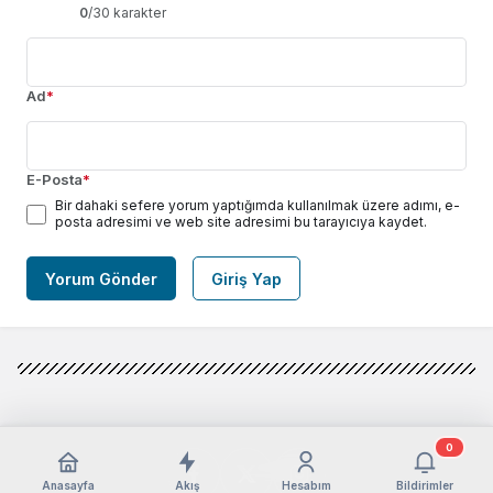
0
/30 karakter
Ad
*
E-Posta
*
Bir dahaki sefere yorum yaptığımda kullanılmak üzere adımı, e-
posta adresimi ve web site adresimi bu tarayıcıya kaydet.
Yorum Gönder
Giriş Yap
0
Anasayfa
Akış
Hesabım
Bildirimler