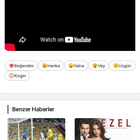
Beğendim
Harika
Haha
Vay
Üzgün
Kızgın
Benzer Haberler