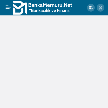
Şuşa
Haberleri