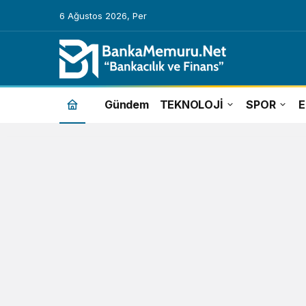
6 Ağustos 2026, Per
Cumhurbaşkanı
Gündem
TEKNOLOJİ
SPOR
Erdoğan
açıklaması
Haberleri