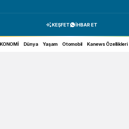
KEŞFET
İHBAR ET
EKONOMİ
Dünya
Yaşam
Otomobil
Kanews Özellikleri