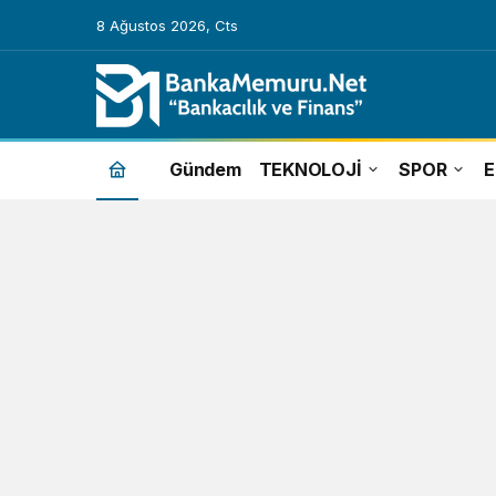
8 Ağustos 2026, Cts
yaralanma
Gündem
TEKNOLOJİ
SPOR
Haberleri