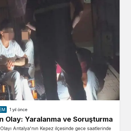
EM
1 yıl önce
an Olay: Yaralanma ve Soruşturma
 Olayı Antalya'nın Kepez ilçesinde gece saatlerinde