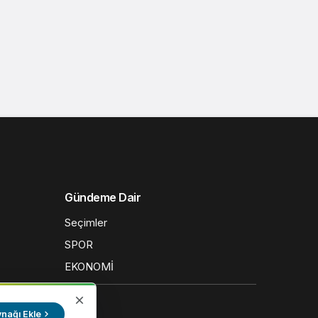
Gündeme Dair
Seçimler
SPOR
EKONOMİ
nağı Ekle