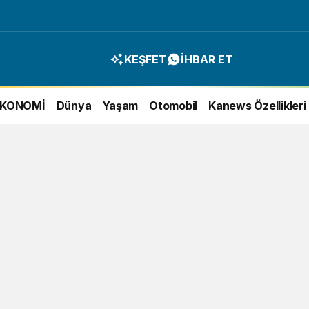
KEŞFET
İHBAR ET
EKONOMİ
Dünya
Yaşam
Otomobil
Kanews Özellikleri