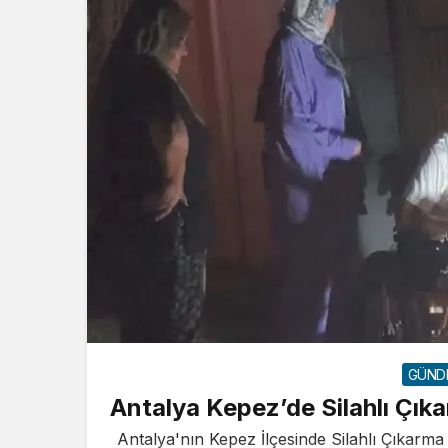
GÜND
Antalya Kepez’de Silahlı Çık
Antalya'nın Kepez İlçesinde Silahlı Çıkarma