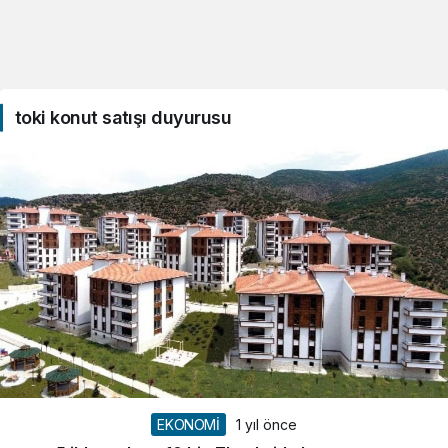
toki konut satışı duyurusu
EKONOMİ
1 yıl önce