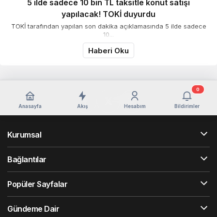
5 ilde sadece 10 bin TL taksitle konut satışı
yapılacak! TOKİ duyurdu
TOKİ tarafından yapılan son dakika açıklamasında 5 ilde sadece
10...
Haberi Oku
0
Anasayfa
Akış
Hesabım
Bildirimler
Kurumsal
Bağlantılar
Popüler Sayfalar
Gündeme Dair