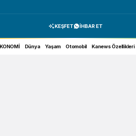
KEŞFET
İHBAR ET
EKONOMİ
Dünya
Yaşam
Otomobil
Kanews Özellikleri