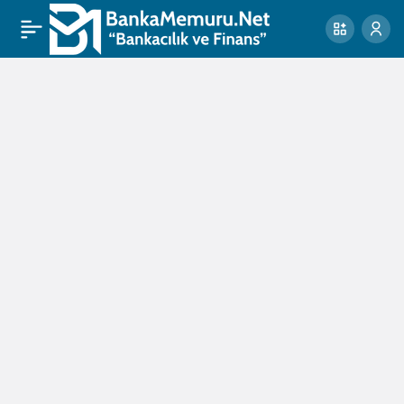
sınav
hazırlık
Haberleri