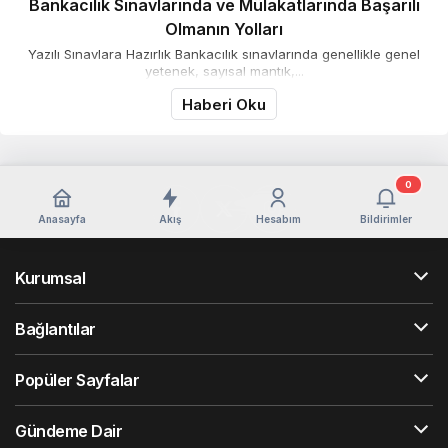
Bankacılık Sınavlarında ve Mülakatlarında Başarılı
Olmanın Yolları
Yazılı Sınavlara Hazırlık Bankacılık sınavlarında genellikle genel
yetenek, sayısal mantık,...
Haberi Oku
0
Anasayfa
Akış
Hesabım
Bildirimler
Kurumsal
Bağlantılar
Popüler Sayfalar
Gündeme Dair