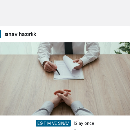
sınav hazırlık
EĞİTİM VE SINAV
12 ay önce