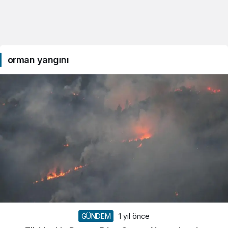
orman yangını
GÜNDEM
1 yıl önce