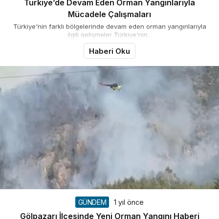
Türkiye’de Devam Eden Orman Yangınlarıyla
Mücadele Çalışmaları
Türkiye'nin farklı bölgelerinde devam eden orman yangınlarıyla
ilgili gelişmeler Türkiye'nin...
Haberi Oku
GÜNDEM
1 yıl önce
Gölpazarı İlçesinde Yeni Orman Yangını Haberi