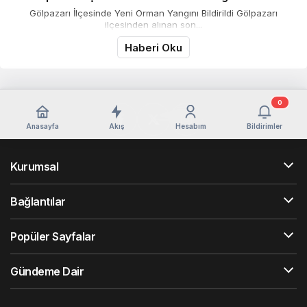
Gölpazarı İlçesinde Yeni Orman Yangını Bildirildi Gölpazarı
ilçesinden alınan son...
Haberi Oku
0
Anasayfa
Akış
Hesabım
Bildirimler
Kurumsal
Bağlantılar
Popüler Sayfalar
Gündeme Dair