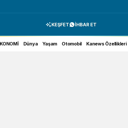
KEŞFET
İHBAR ET
EKONOMİ
Dünya
Yaşam
Otomobil
Kanews Özellikleri