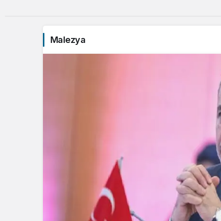
Malezya