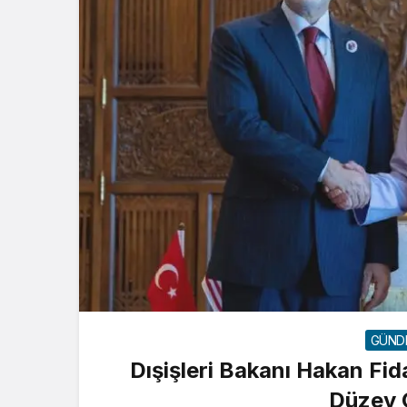
GÜND
Dışişleri Bakanı Hakan Fi
Düzey 