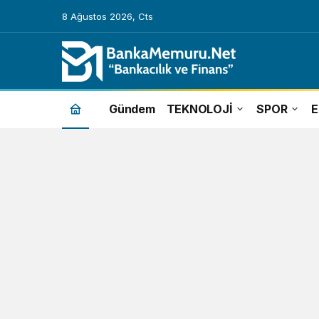
8 Ağustos 2026, Cts
Malezya
Gündem
TEKNOLOJİ
SPOR
Haberleri