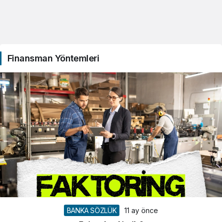
Finansman Yöntemleri
BANKA SÖZLÜK
11 ay önce