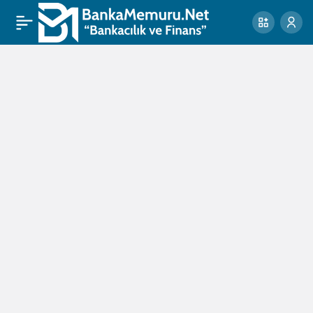
Finansman
Yöntemleri
Haberleri