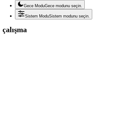
Gece Modu
Gece modunu seçin.
Sistem Modu
Sistem modunu seçin.
çalışma