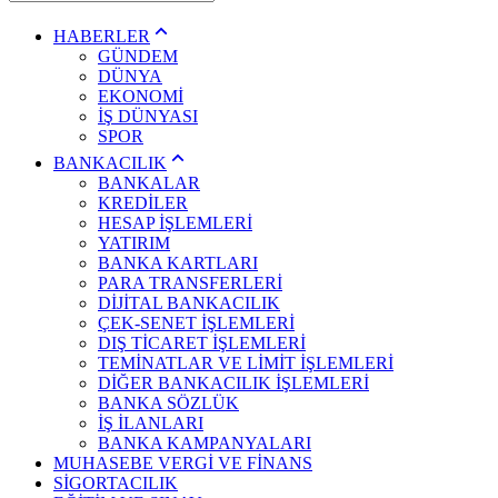
HABERLER
GÜNDEM
DÜNYA
EKONOMİ
İŞ DÜNYASI
SPOR
BANKACILIK
BANKALAR
KREDİLER
HESAP İŞLEMLERİ
YATIRIM
BANKA KARTLARI
PARA TRANSFERLERİ
DİJİTAL BANKACILIK
ÇEK-SENET İŞLEMLERİ
DIŞ TİCARET İŞLEMLERİ
TEMİNATLAR VE LİMİT İŞLEMLERİ
DİĞER BANKACILIK İŞLEMLERİ
BANKA SÖZLÜK
İŞ İLANLARI
BANKA KAMPANYALARI
MUHASEBE VERGİ VE FİNANS
SİGORTACILIK