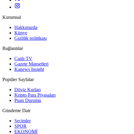
Kurumsal
Hakkımızda
Künye
Gizlilik politikası
Bağlantılar
Canlı TV
Gazete Manşetleri
Kanews Insight
Popüler Sayfalar
Döviz Kurları
Kripto Para Piyasaları
Puan Durumu
Gündeme Dair
Seçimler
SPOR
EKONOMİ