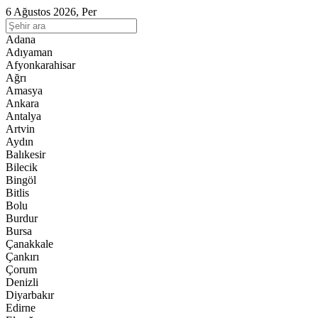
6 Ağustos 2026, Per
Adana
Adıyaman
Afyonkarahisar
Ağrı
Amasya
Ankara
Antalya
Artvin
Aydın
Balıkesir
Bilecik
Bingöl
Bitlis
Bolu
Burdur
Bursa
Çanakkale
Çankırı
Çorum
Denizli
Diyarbakır
Edirne