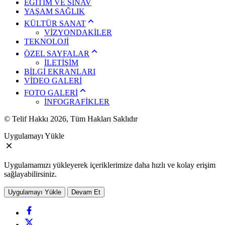
EĞİTİM VE SINAV
YAŞAM SAĞLIK
KÜLTÜR SANAT
VİZYONDAKİLER
TEKNOLOJİ
ÖZEL SAYFALAR
İLETİŞİM
BİLGİ EKRANLARI
VİDEO GALERİ
FOTO GALERİ
İNFOGRAFİKLER
© Telif Hakkı 2026, Tüm Hakları Saklıdır
Uygulamayı Yükle
Uygulamamızı yükleyerek içeriklerimize daha hızlı ve kolay erişim
sağlayabilirsiniz.
Uygulamayı Yükle
Devam Et