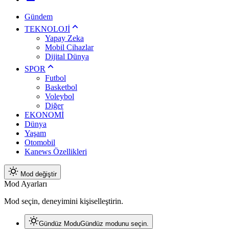
Gündem
TEKNOLOJİ
Yapay Zeka
Mobil Cihazlar
Dijital Dünya
SPOR
Futbol
Basketbol
Voleybol
Diğer
EKONOMİ
Dünya
Yaşam
Otomobil
Kanews Özellikleri
Mod değiştir
Mod Ayarları
Mod seçin, deneyimini kişiselleştirin.
Gündüz Modu
Gündüz modunu seçin.