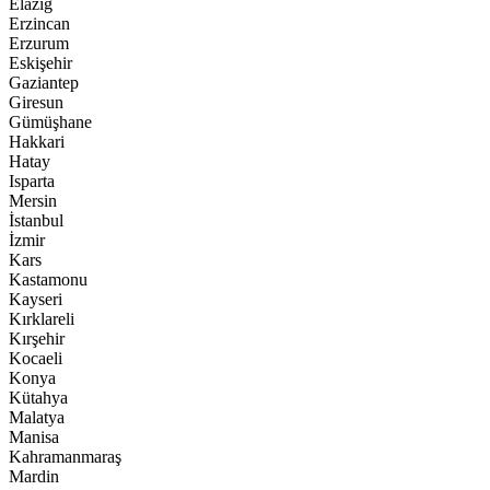
Elazığ
Erzincan
Erzurum
Eskişehir
Gaziantep
Giresun
Gümüşhane
Hakkari
Hatay
Isparta
Mersin
İstanbul
İzmir
Kars
Kastamonu
Kayseri
Kırklareli
Kırşehir
Kocaeli
Konya
Kütahya
Malatya
Manisa
Kahramanmaraş
Mardin