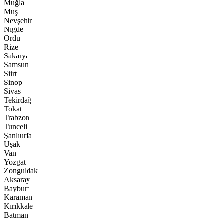
Muğla
Muş
Nevşehir
Niğde
Ordu
Rize
Sakarya
Samsun
Siirt
Sinop
Sivas
Tekirdağ
Tokat
Trabzon
Tunceli
Şanlıurfa
Uşak
Van
Yozgat
Zonguldak
Aksaray
Bayburt
Karaman
Kırıkkale
Batman