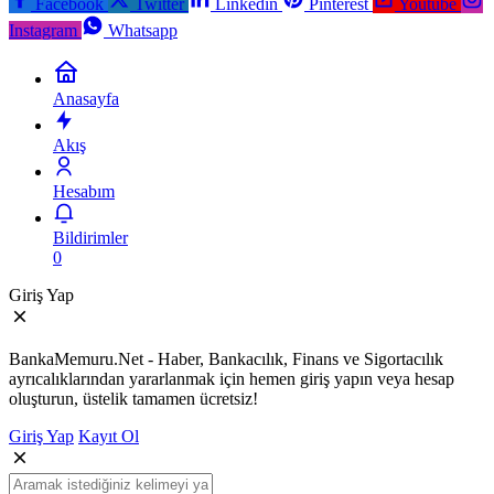
Facebook
Twitter
Linkedin
Pinterest
Youtube
Instagram
Whatsapp
Anasayfa
Akış
Hesabım
Bildirimler
0
Giriş Yap
BankaMemuru.Net - Haber, Bankacılık, Finans ve Sigortacılık
ayrıcalıklarından yararlanmak için hemen giriş yapın veya hesap
oluşturun, üstelik tamamen ücretsiz!
Giriş Yap
Kayıt Ol