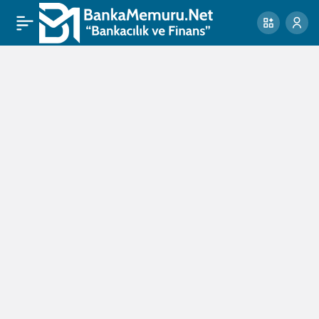
bölgesel
etkiler
Haberleri