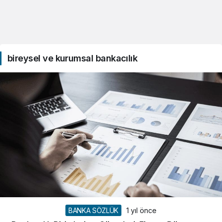
bireysel ve kurumsal bankacılık
BANKA SÖZLÜK
1 yıl önce