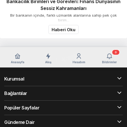
Bankacılık Birimleri ve Görevleri: Finans Dünyasının
Sessiz Kahramanları
Bir bankanın içinde, farklı uzmanlık alanlarına sahip pek çok
birim...
Haberi Oku
0
Anasayfa
Akış
Hesabım
Bildirimler
Kurumsal
Bağlantılar
Popüler Sayfalar
Gündeme Dair