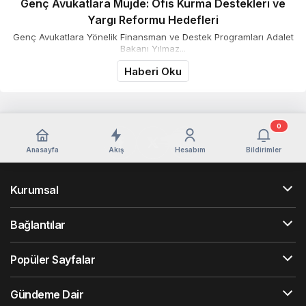
Genç Avukatlara Müjde: Ofis Kurma Destekleri ve
Yargı Reformu Hedefleri
Genç Avukatlara Yönelik Finansman ve Destek Programları Adalet
Bakanı Yılmaz...
Haberi Oku
0
Anasayfa
Akış
Hesabım
Bildirimler
Kurumsal
Bağlantılar
Popüler Sayfalar
Gündeme Dair