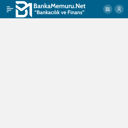
Avukatlar
Haberleri