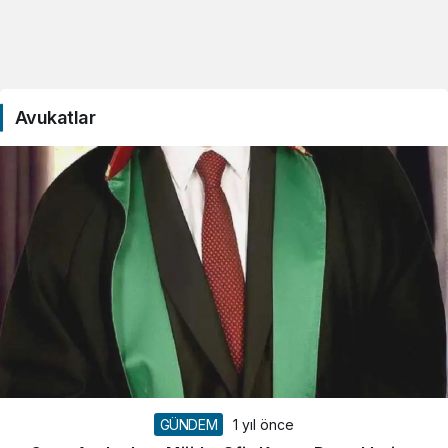
Avukatlar
GÜNDEM
1 yıl önce