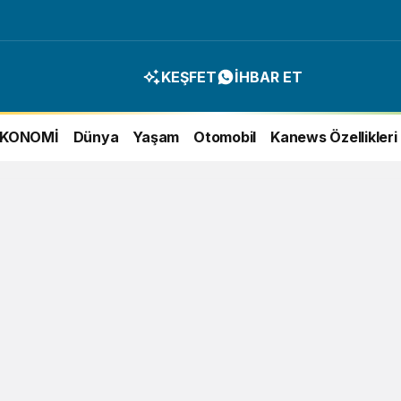
KEŞFET
İHBAR ET
EKONOMİ
Dünya
Yaşam
Otomobil
Kanews Özellikleri