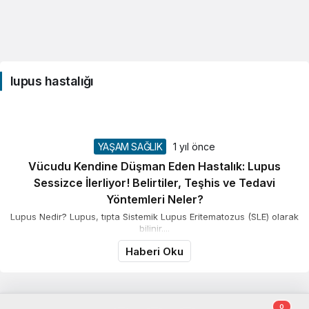
lupus hastalığı
YAŞAM SAĞLIK
1 yıl önce
Vücudu Kendine Düşman Eden Hastalık: Lupus
Sessizce İlerliyor! Belirtiler, Teşhis ve Tedavi
Yöntemleri Neler?
Lupus Nedir? Lupus, tıpta Sistemik Lupus Eritematozus (SLE) olarak
bilinir....
Haberi Oku
0