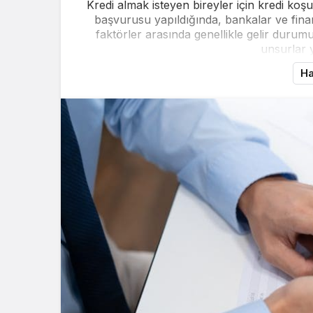
Kredi almak isteyen bireyler için kredi koşu
başvurusu yapıldığında, bankalar ve finans
faktörler arasında genellikle gelir durum
unsurlar y
Ha