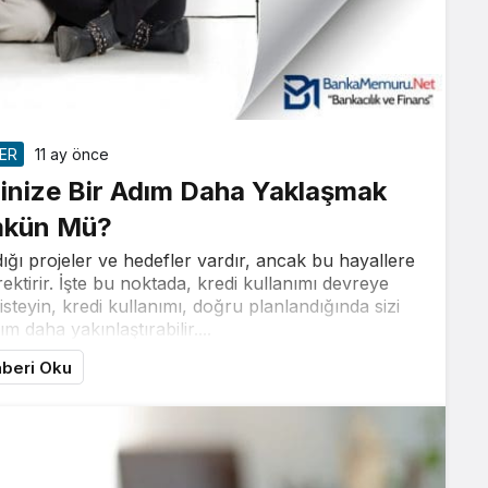
LER
11 ay önce
erinize Bir Adım Daha Yaklaşmak
kün Mü?
ığı projeler ve hedefler vardır, ancak bu hayallere
ektirir. İşte bu noktada, kredi kullanımı devreye
isteyin, kredi kullanımı, doğru planlandığında sizi
m daha yakınlaştırabilir....
beri Oku