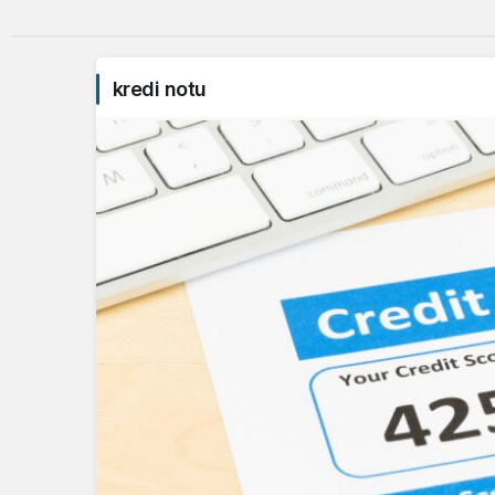
kredi notu