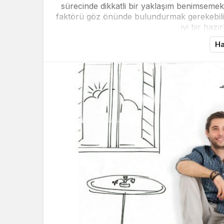
sürecinde dikkatli bir yaklaşım benimseme
faktörü göz önünde bulundurmak gerekebilir.
iyi bir hazır
Ha