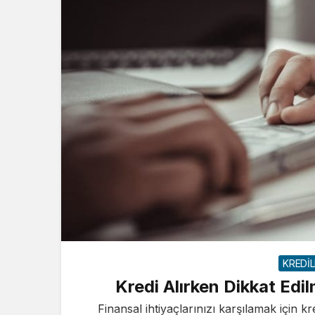
KREDİ
Kredi Alırken Dikkat Ed
Finansal ihtiyaçlarınızı karşılamak için