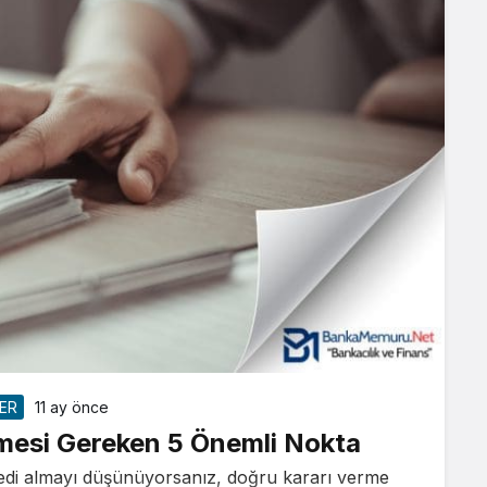
LER
11 ay önce
ilmesi Gereken 5 Önemli Nokta
 kredi almayı düşünüyorsanız, doğru kararı verme