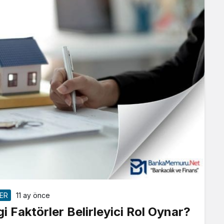
LER
11 ay önce
i Faktörler Belirleyici Rol Oynar?