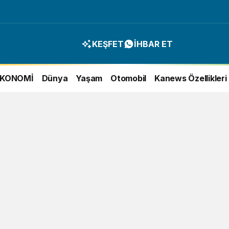
KEŞFET
İHBAR ET
EKONOMİ
Dünya
Yaşam
Otomobil
Kanews Özellikleri