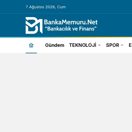
7 Ağustos 2026, Cum
kredi
Gündem
TEKNOLOJİ
SPOR
notu
Haberleri