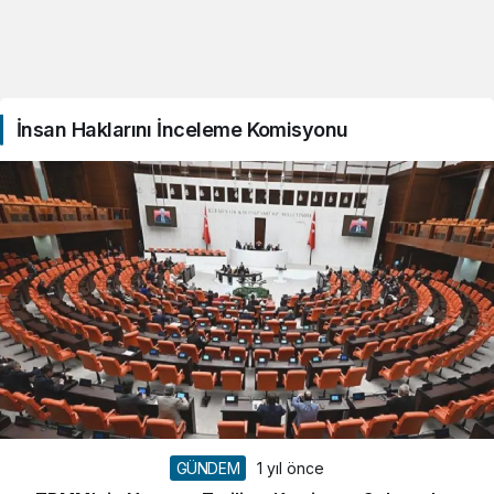
İnsan Haklarını İnceleme Komisyonu
GÜNDEM
1 yıl önce