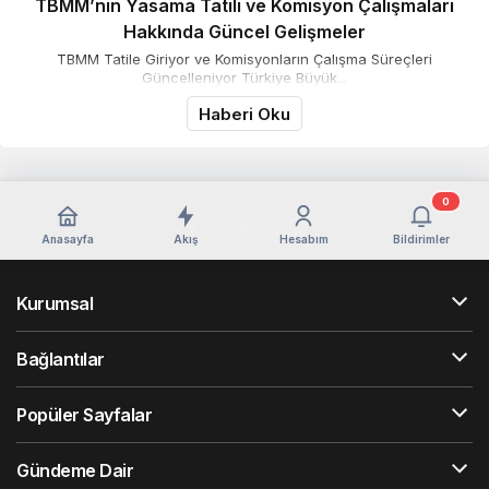
TBMM’nin Yasama Tatili ve Komisyon Çalışmaları
Hakkında Güncel Gelişmeler
TBMM Tatile Giriyor ve Komisyonların Çalışma Süreçleri
Güncelleniyor Türkiye Büyük...
Haberi Oku
0
Anasayfa
Akış
Hesabım
Bildirimler
Kurumsal
Bağlantılar
Popüler Sayfalar
Gündeme Dair