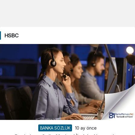
HSBC
BANKA SÖZLÜK
10 ay önce