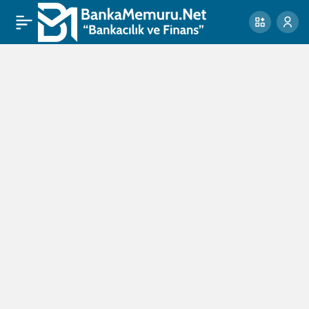
HSBC
Haberleri