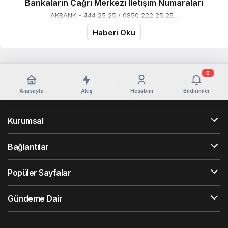
Bankaların Çağrı Merkezi İletişim Numaraları
AKBANK - 444 25 25 / 0850 222 25 25...
Haberi Oku
0
Anasayfa
Akış
Hesabım
Bildirimler
Kurumsal
Bağlantılar
Popüler Sayfalar
Gündeme Dair