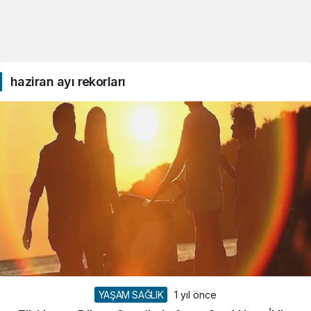
haziran ayı rekorları
YAŞAM SAĞLIK
1 yıl önce