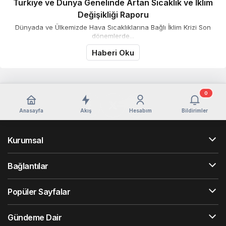
Türkiye ve Dünya Genelinde Artan Sıcaklık ve İklim
Değişikliği Raporu
Dünyada ve Ülkemizde Hava Sıcaklıklarına Bağlı İklim Krizi Son
dönemlerde...
Haberi Oku
0
Anasayfa
Akış
Hesabım
Bildirimler
Kurumsal
Bağlantılar
Popüler Sayfalar
Gündeme Dair