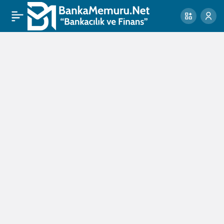
Gaziantep
Doğal
Yaşam
Parkı
Haberleri