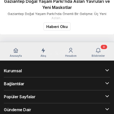
Gaziantep Doğal Yaşam Parkı’nda Aslan Yavruları ve
Yeni Maskotlar
Gaziantep Doğal Yaşam Parkı’nda Önemli Bir Gelişme: Üç Yeni
Aslan...
Haberi Oku
0
Anasayfa
Akış
Hesabım
Bildirimler
Kurumsal
Bağlantılar
Popüler Sayfalar
Gündeme Dair