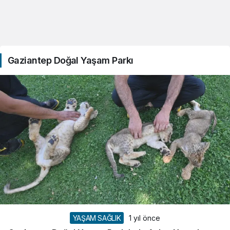
Gaziantep Doğal Yaşam Parkı
YAŞAM SAĞLIK
1 yıl önce