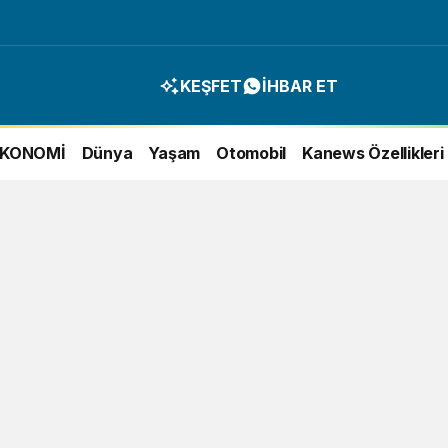
KEŞFET
İHBAR ET
EKONOMİ
Dünya
Yaşam
Otomobil
Kanews Özellikleri