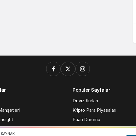
lar
Popüler Sayfalar
Döviz Kurları
anşetleri
Kripto Para Piyasaları
nsight
Puan Durumu
N KAYNAK