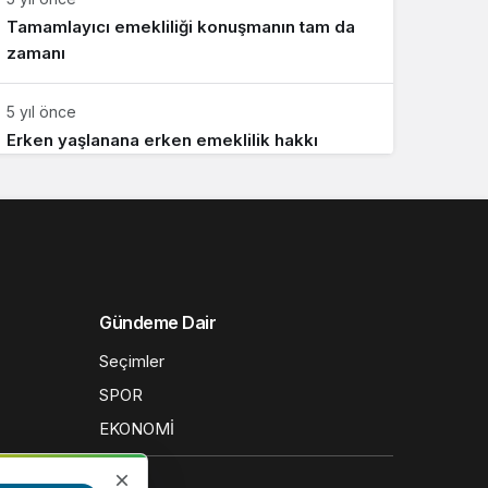
Tamamlayıcı emekliliği konuşmanın tam da
zamanı
5 yıl önce
Erken yaşlanana erken emeklilik hakkı
Gündeme Dair
Seçimler
SPOR
EKONOMİ