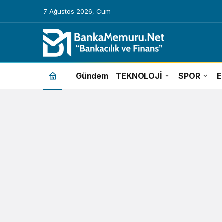
7 Ağustos 2026, Cum
gastronomi
Gündem
TEKNOLOJİ
SPOR
Haberleri