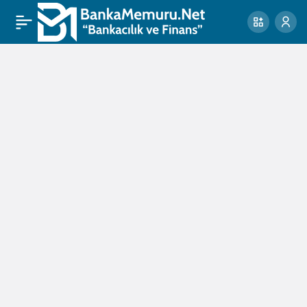
finansal
sonuçlar
Haberleri