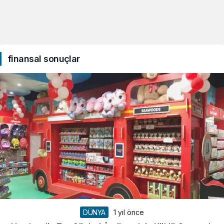
finansal sonuçlar
DÜNYA
1 yıl önce