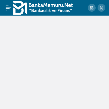
Denize
Haberleri