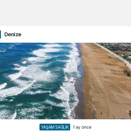
Denize
YAŞAM SAĞLIK
1 ay önce